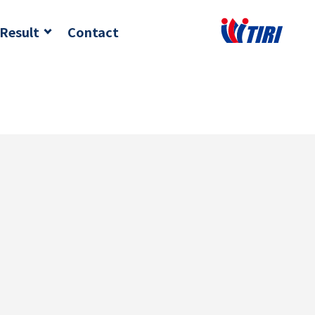
Result
Contact
23年 採択者
24年 採択者
25年 採択者