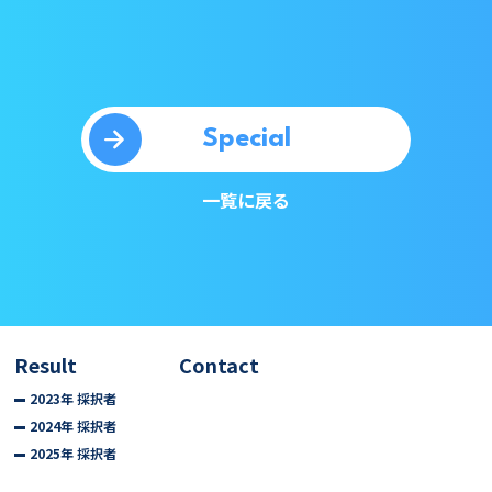
Special
一覧に戻る
Result
Contact
2023年 採択者
2024年 採択者
2025年 採択者