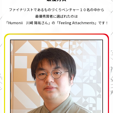
ファイナリストである
ものづくりベンチャー１０名の中から
最優秀賞者に選ばれたのは
「Humonii 川崎 陽祐さん」の
「Feeling Attachments」です！