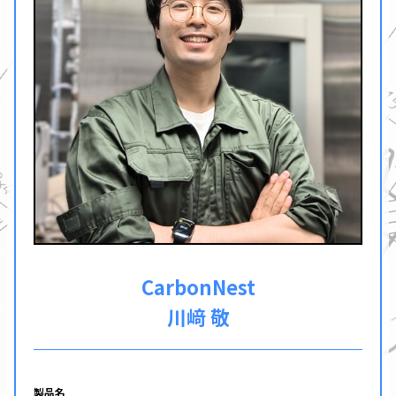
CarbonNest
川﨑 敬
製品名