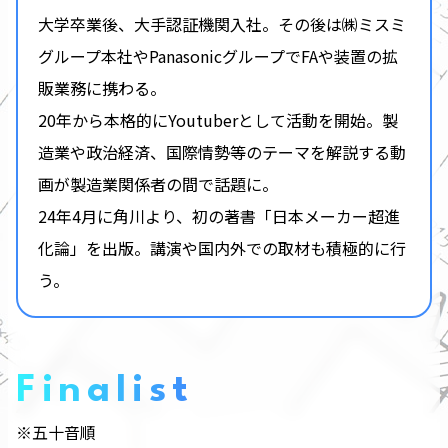
大学卒業後、大手認証機関入社。その後は㈱ミスミ
グループ本社やPanasonicグループでFAや装置の拡
販業務に携わる。
20年から本格的にYoutuberとして活動を開始。製
造業や政治経済、国際情勢等のテーマを解説する動
画が製造業関係者の間で話題に。
24年4月に角川より、初の著書「日本メーカー超進
化論」を出版。講演や国内外での取材も積極的に行
う。
Finalist
※五十音順