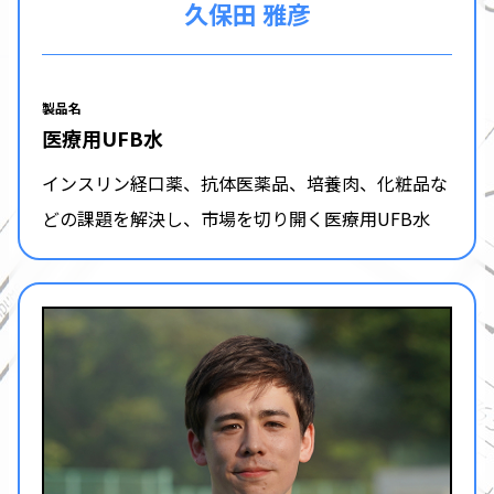
久保田 雅彦
製品名
医療用UFB水
インスリン経口薬、抗体医薬品、培養肉、化粧品な
どの課題を解決し、市場を切り開く医療用UFB水