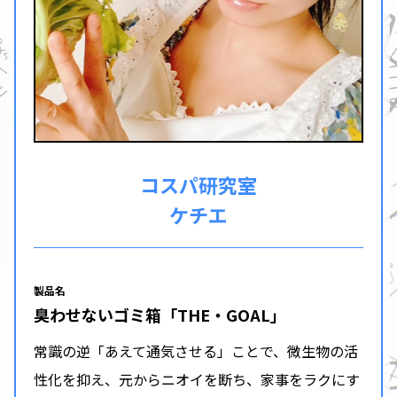
コスパ研究室
ケチエ
製品名
臭わせないゴミ箱「THE・GOAL」
常識の逆「あえて通気させる」ことで、微生物の活
性化を抑え、元からニオイを断ち、家事をラクにす