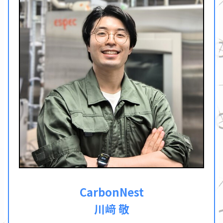
CarbonNest
川﨑 敬