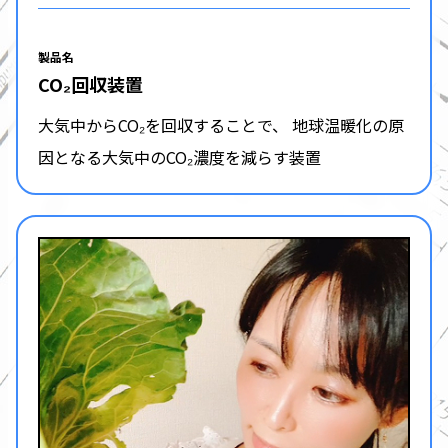
製品名
CO₂回収装置
大気中からCO₂を回収することで、 地球温暖化の原
因となる大気中のCO₂濃度を減らす装置