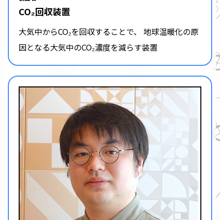
CO₂回収装置
大気中からCO₂を回収することで、 地球温暖化の原
因となる大気中のCO₂濃度を減らす装置