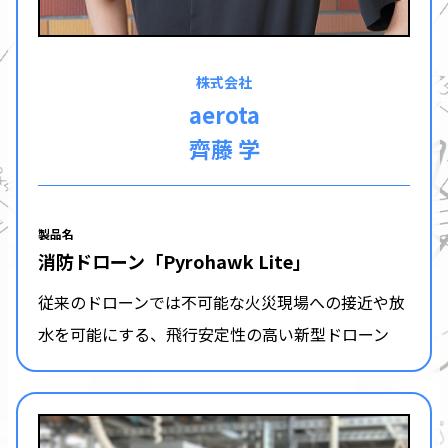
株式会社
aerota
齊藤 学
製品名
消防ドローン「Pyrohawk Lite」
従来のドローンでは不可能な火災現場への接近や放
水を可能にする、飛行安定性の高い新型ドローン